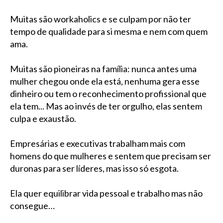
Muitas são workaholics e se culpam por não ter
tempo de qualidade para si mesma e nem com quem
ama.
Muitas são pioneiras na família: nunca antes uma
mulher chegou onde ela está, nenhuma gera esse
dinheiro ou tem o reconhecimento profissional que
ela tem... Mas ao invés de ter orgulho, elas sentem
culpa e exaustão.
Empresárias e executivas trabalham mais com
homens do que mulheres e sentem que precisam ser
duronas para ser líderes, mas isso só esgota.
Ela quer equilibrar vida pessoal e trabalho mas não
consegue…