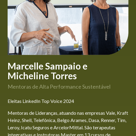
Marcelle Sampaio e
Micheline Torres
Mentoras de Alta Performance Sustentável
Eleitas LinkedIn Top Voice 2024
Mentoras de Lideranças, atuando nas empresas Vale, Kraft
Heinz, Shell, Telefônica, Belgo Arames, Dasa, Renner, Tim,
Leroy, Icatu Seguros e ArcelorMittal. São terapeutas
integrativas e Instrutoras Master em 13 cursos de