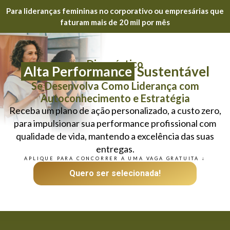
Para lideranças femininas no corporativo ou empresárias que
faturam mais de 20 mil por mês
Diagnóstico
Alta Performance
Sustentável
Se Desenvolva Como Liderança com
Autoconhecimento e Estratégia
Receba um plano de ação personalizado, a custo zero,
para impulsionar sua performance profissional com
qualidade de vida, mantendo a excelência das suas
entregas.
APLIQUE PARA CONCORRER A UMA VAGA GRATUITA ↓
Quero ser selecionada!