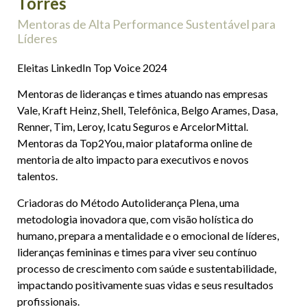
Torres
Mentoras de Alta Performance Sustentável para
Líderes
Eleitas LinkedIn Top Voice 2024
Mentoras de lideranças e times atuando nas empresas
Vale, Kraft Heinz, Shell, Telefônica, Belgo Arames, Dasa,
Renner, Tim, Leroy, Icatu Seguros e ArcelorMittal.
Mentoras da Top2You, maior plataforma online de
mentoria de alto impacto para executivos e novos
talentos.
Criadoras do Método Autoliderança Plena, uma
metodologia inovadora que, com visão holística do
humano, prepara a mentalidade e o emocional de líderes,
lideranças femininas e times para viver seu contínuo
processo de crescimento com saúde e sustentabilidade,
impactando positivamente suas vidas e seus resultados
profissionais.