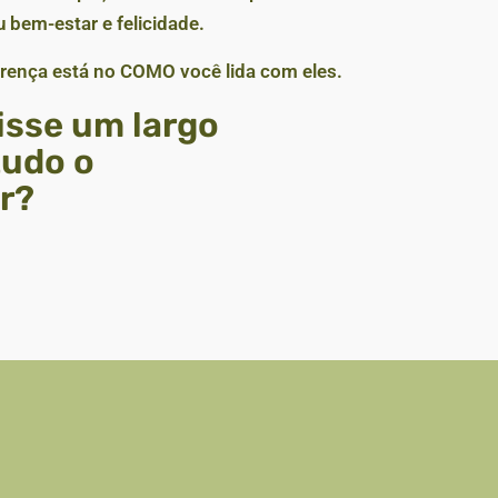
 bem-estar e felicidade.
ferença está no COMO você lida com eles.
isse um largo
tudo o
er?