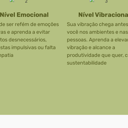
Nível Emocional
Nível Vibraciona
de ser refém de emoções
Sua vibração chega antes
vas e aprenda a evitar
você nos ambientes e nas
itos desnecessários,
pessoas. Aprenda a eleva
stas impulsivas ou falta
vibração e alcance a
mpatia
produtividade que quer, 
sustentabilidade