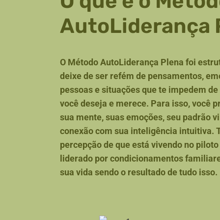
O que é o Méto
AutoLiderança 
O Método AutoLiderança Plena foi estru
deixe de ser refém de pensamentos, e
pessoas e situações que te impedem de v
você deseja e merece. Para isso, você pr
sua mente, suas emoções, seu padrão vi
conexão com sua inteligência intuitiva. 
percepção de que está vivendo no piloto
liderado por condicionamentos familiare
sua vida sendo o resultado de tudo isso.