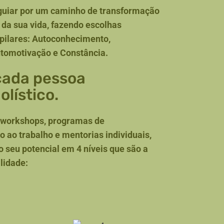
 guiar por um caminho de transformação
 da sua vida, fazendo escolhas
 pilares: Autoconhecimento,
utomotivação e Constância.
cada pessoa
lístico.
, workshops, programas de
 ao trabalho e mentorias individuais,
o seu potencial em 4 níveis que são a
lidade: