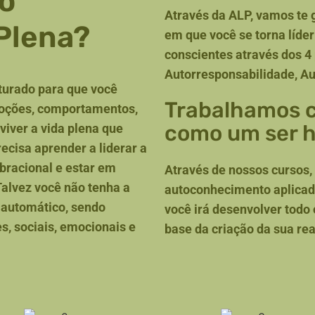
do
Através da ALP, vamos te
Plena?
em que você se torna líder
conscientes através dos 4
Autorresponsabilidade, A
turado para que você
Trabalhamos 
moções, comportamentos,
como um ser ho
iver a vida plena que
ecisa aprender a liderar a
bracional e estar em
Através de nossos cursos
Talvez você não tenha a
autoconhecimento aplicado
 automático, sendo
você irá desenvolver todo 
s, sociais, emocionais e
base da criação da sua rea