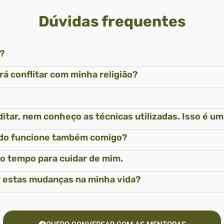
Dúvidas frequentes
?
á conflitar com minha religião?
itar, nem conheço as técnicas utilizadas. Isso é u
odo funcione também comigo?
ho tempo para cuidar de mim.
er estas mudanças na minha vida?