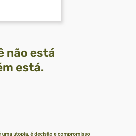
ê não está
ém está.
é uma utopia, é decisão e compromisso