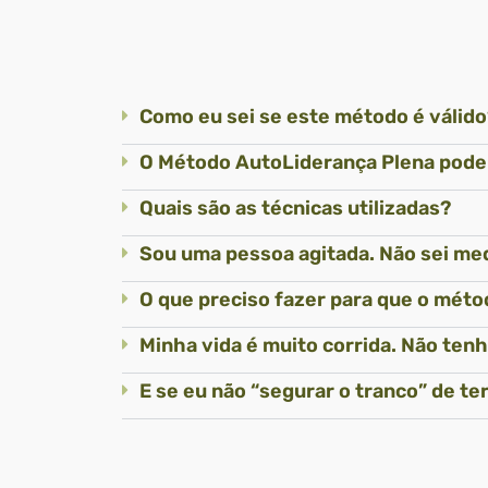
Como eu sei se este método é válido
O Método AutoLiderança Plena poder
Quais são as técnicas utilizadas?
Sou uma pessoa agitada. Não sei med
O que preciso fazer para que o mét
Minha vida é muito corrida. Não ten
E se eu não “segurar o tranco” de t