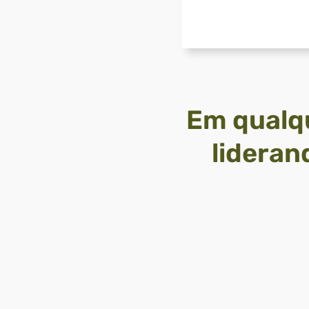
Em qualqu
lideran