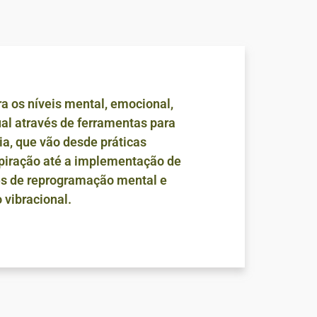
a os níveis mental, emocional,
tual através de ferramentas para
ia, que vão desde práticas
spiração até a implementação de
és de reprogramação mental e
 vibracional.