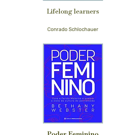
Lifelong learners
Conrado Schlochauer
Poder Feminino