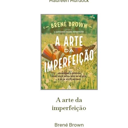
Maureen Murdock
A arte da
imperfeição
Brené Brown