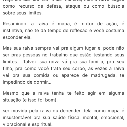
como recurso de defesa, ataque ou como bússola
sobre seus limites.
Resumindo, a raiva é mapa, é motor de ação, é
instintiva, não te dá tempo de reflexão e você costuma
esconder ela.
Mas sua raiva sempre vai pra algum lugar e, pode não
ser pras pessoas no trabalho que estão testando seus
limites… Talvez sua raiva vá pra sua família, pro seu
filho, pra como você trata seu corpo, as vezes a raiva
vai pra sua comida ou aparece de madrugada, te
impedindo de dormir…
Mesmo que a raiva tenha te feito agir em alguma
situação (e isso foi bom),
ser movida pela raiva ou depender dela como mapa é
insustentável pra sua saúde física, mental, emocional,
vibracional e espiritual.