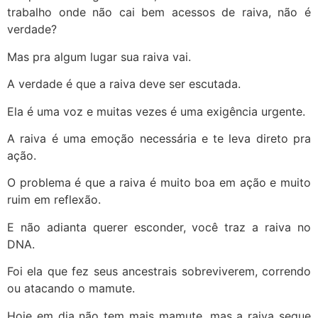
trabalho onde não cai bem acessos de raiva, não é
verdade?
Mas pra algum lugar sua raiva vai.
A verdade é que a raiva deve ser escutada.
Ela é uma voz e muitas vezes é uma exigência urgente.
A raiva é uma emoção necessária e te leva direto pra
ação.
O problema é que a raiva é muito boa em ação e muito
ruim em reflexão.
E não adianta querer esconder, você traz a raiva no
DNA.
Foi ela que fez seus ancestrais sobreviverem, correndo
ou atacando o mamute.
Hoje em dia não tem mais mamute, mas a raiva segue